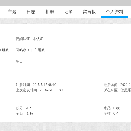
主题
日志
相册
记录
留言板
个人资料
视频认证
未认证
相册数 0
|
回帖数 3
|
主题数 0
生日
-
注册时间
2015-5-17 08:10
最后访问
2022-2
上次发表时间
2018-2-19 11:47
所在时区
使用系
积分
202
水晶
0 枚
宝石
-1 颗
圣杯
0 个