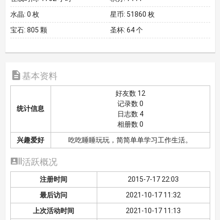
水晶:
0 枚
星币:
51860 枚
宝石:
805 颗
圣杯:
64 个

基本资料
好友数 12
记录数 0
统计信息
日志数 4
相册数 0
兴趣爱好
吃吃睡睡玩玩，简简单单学习工作生活。

活跃概况
注册时间
2015-7-17 22:03
最后访问
2021-10-17 11:32
上次活动时间
2021-10-17 11:13