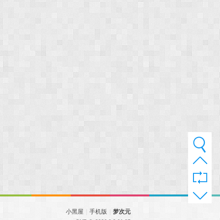
小黑屋
|
手机版
|
梦次元