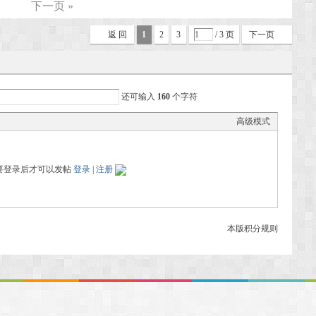
下一页 »
返 回
1
2
3
/ 3 页
下一页
还可输入
160
个字符
高级模式
要登录后才可以发帖
登录
|
注册
本版积分规则