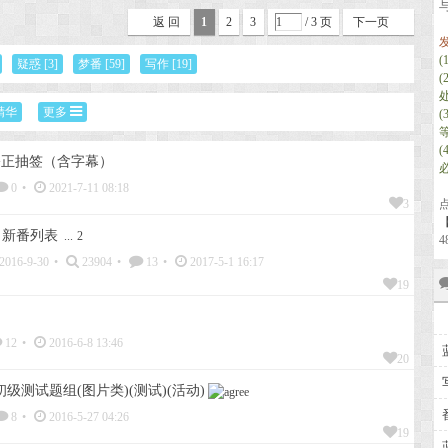
返 回
1
2
3
/ 3 页
下一页
疑惑
[3]
梦番
[59]
写作
[19]
精华
更多
公正抽签（含字幕）
0
•
2021-7-11 08:18
3
【
月新番列表
...
2
4
2016-9-30
•
23904
•
13
•
2017-5-1 16:17
19
12
•
2016-6-8 13:46
20
测试题组(图片类)(测试)(活动)
8
•
2016-5-27 04:26
19