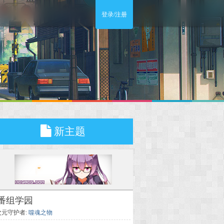
登录/注册
新主题
番组学园
次元守护者:
噬魂之物