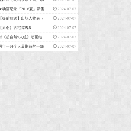
★动画纪录『2016夏』新番
2024-07-07
【提前放送】出场人物表（
2024-07-07
【原创】古宅惊魂R
2024-07-07
对《超自然9人组》动画结
2024-07-07
明年一月个人最期待的一部
2024-07-07