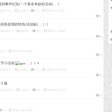
1特別事件纪实(一个莫名奇妙的活动)
...
2
2016-5-1
•
21630
•
12
•
2016-5-1 19:16
22
的雨是我的忧伤(活动贴)
...
2
3
2016-4-15
•
34578
•
26
•
2016-5-1 00:07
29
16
•
2016-6-10 23:04
16
人节小活动
...
2
3
4
2016-4-1
•
42164
•
31
•
2016-4-13 15:04
34
组十题
2016-3-21
•
12248
•
10
•
2016-4-9 21:57
17
8
•
2016-3-20 18:40