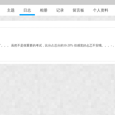
主题
日志
相册
记录
留言板
个人资料
。。 虽然不是很重要的考试，比分占总分的10-20% 但感觉好忐忑不安哦。。。-，- 讨厌的