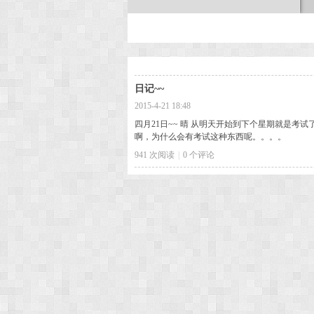
次
日记~~
2015-4-21 18:48
四月21日~~ 晴 从明天开始到下个星期就是考试了。
啊，为什么会有考试这种东西呢。。。。
941 次阅读
|
0
个评论
元