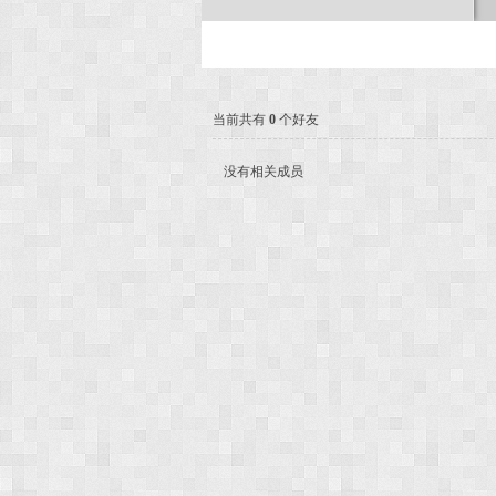
次
当前共有
0
个好友
没有相关成员
元