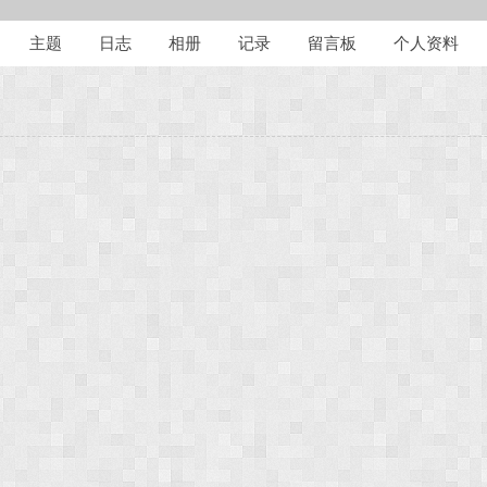
主题
日志
相册
记录
留言板
个人资料