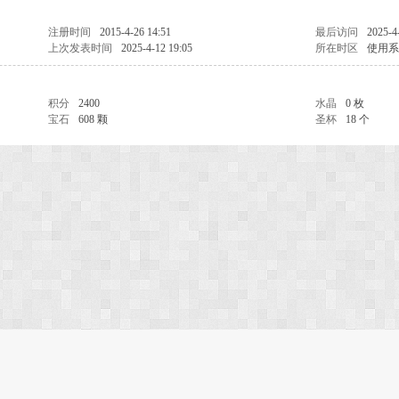
注册时间
2015-4-26 14:51
最后访问
2025-4
上次发表时间
2025-4-12 19:05
所在时区
使用系
积分
2400
水晶
0 枚
宝石
608 颗
圣杯
18 个