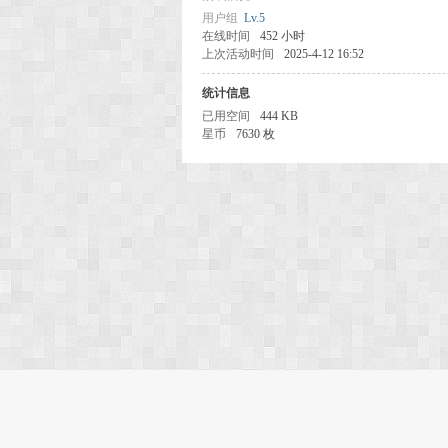
用户组
Lv.5
在线时间
452 小时
上次活动时间
2025-4-12 16:52
统计信息
已用空间
444 KB
星币
7630 枚