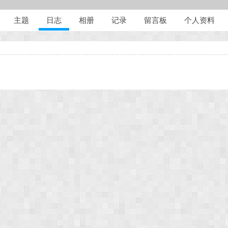
主题
日志
相册
记录
留言板
个人资料