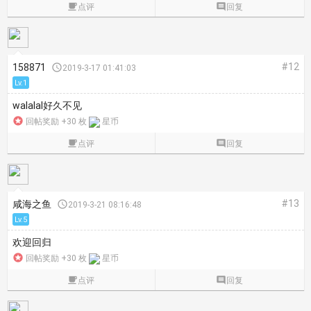

点评

回复
#12
158871

2019-3-17 01:41:03
Lv.1
walalal好久不见

回帖奖励 +30 枚
星币

点评

回复
#13
咸海之鱼

2019-3-21 08:16:48
Lv.5
欢迎回归

回帖奖励 +30 枚
星币

点评

回复