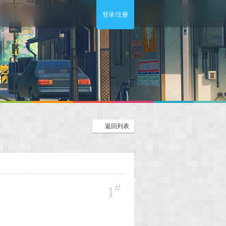
登录/注册
返回列表
#
1