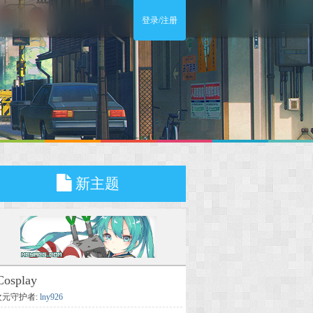
登录/注册
新主题
Cosplay
次元守护者:
lny926