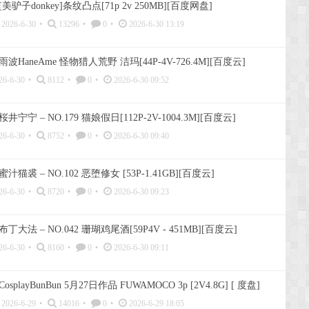
[美驴子donkey]条纹凸点[71p 2v 250MB][百度网盘]
2026-6-30
•
13296
•
0
•
2026-6-30 13:19
雨波HaneAme 怪物猎人荒野 洁玛[44P-4V-726.4M][百度云]
26-6-30
•
8112
•
0
•
2026-6-30 09:52
桜井宁宁 – NO.179 猫娘假日[112P-2V-1004.3M][百度云]
26-6-30
•
8752
•
0
•
2026-6-30 09:40
蜜汁猫裘 – NO.102 恶堕修女 [53P-1.41GB][百度云]
26-6-30
•
8720
•
0
•
2026-6-30 09:23
布丁大法 – NO.042 珊瑚鸡尾酒[59P4V - 451MB][百度云]
26-6-30
•
8160
•
0
•
2026-6-30 09:11
CosplayBunBun 5月27日作品 FUWAMOCO 3p [2V4.8G] [ 度盘]
2026-6-29
•
14016
•
0
•
2026-6-29 18:05