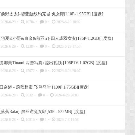
[前野太太]-碧蓝航线约克城 兔女郎[110P-1.95GB] [度盘]
2026-6-29
•
10704
•
0
•
2026-6-29 18:02
[宅夏&小野&白金&前羽rr]-四人成双女友[176P-1.2GB] [度盘]
2026-6-29
•
12384
•
0
•
2026-6-29 17:58
缇娜美Tinami 两套写真+流出视频 [196P1V-1.02GB] [度盘]
2026-6-28
•
15072
•
0
•
2026-6-28 20:07
日奈娇 - 蔚蓝档案 飞鸟马时 [100P 1.75GB][度盘]
2026-6-28
•
9632
•
0
•
2026-6-28 20:03
[落落Raku]-黑丝逆兔女郎[53P - 522MB] [度盘]
2026-6-28
•
10816
•
1
•
2026-7-3 11:58