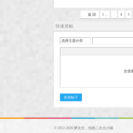
返 回
1 ...
4
5
快速发帖
选择主题分类
您需
发表帖子
© 2012-2026 梦次元，你的二次元小镇