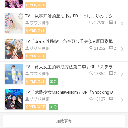
OP/ED/OST
TV「从零开始的魔法书」ED「はじまりのしるし」/Chima



萌萌的糖果
17690 •
4
OP/ED/OST
TV「Urara 迷路帖」角色歌1/千矢(CV.原田彩枫)、巽绀(CV.本渡枫)



萌萌的糖果
21252 •
2
OP/ED/OST
TV「路人女主的养成方法第二季」OP「ステラブリーズ」/春奈るな



萌萌的糖果
18364 •
2
OP/ED/OST
加分
TV「武装少女Machiavellism」OP「Shocking Blue」/伊藤美来



萌萌的糖果
16137 •
1
OP/ED/OST
加分
加载更多