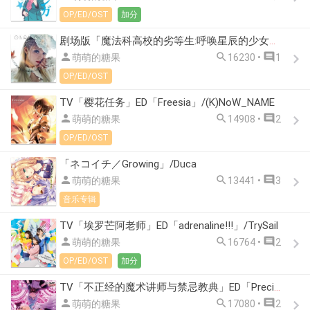
OP/ED/OST
加分
剧场版「魔法科高校的劣等生:呼唤星辰的少女」主题曲「SPEED STAR」／GARNiDELiA



萌萌的糖果
16230 •
1
OP/ED/OST
TV「樱花任务」ED「Freesia」/(K)NoW_NAME



萌萌的糖果
14908 •
2
OP/ED/OST
「ネコイチ／Growing」/Duca



萌萌的糖果
13441 •
3
音乐专辑
TV「埃罗芒阿老师」ED「adrenaline!!!」/TrySail



萌萌的糖果
16764 •
2
OP/ED/OST
加分
TV「不正经的魔术讲师与禁忌教典」ED「Precious You☆」/V.A.



萌萌的糖果
17080 •
2