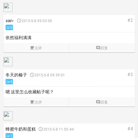
#2
san-

2015-5-8 09:03:00
Lv.5
依然福利满满

点评

回复
#3
冬天的榛子

2015-5-8 09:39:01
Lv.4
嗯 这里怎么收藏帖子呢？

点评

回复
#4
蜂蜜牛奶和蛋糕

2015-5-8 11:05:44
Lv.1