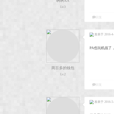
啊啊AA
Lv.3
回复
发表于 2016-4-1
PA也玩机战了
两百多的钱包
Lv.2
回复
发表于 2016-5-2