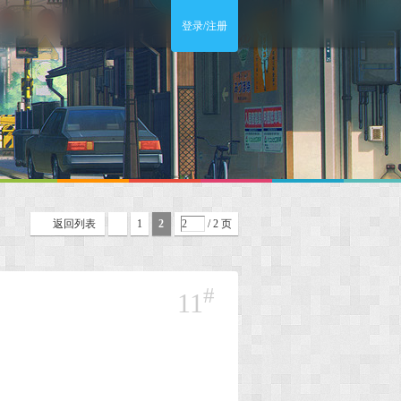
登录/注册
返回列表
1
2
/ 2 页
#
11