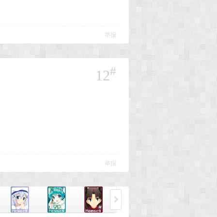
举报
#
12
举报