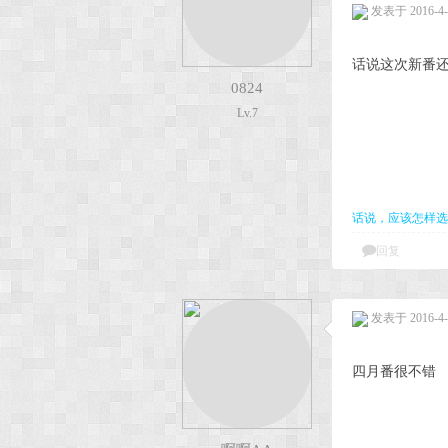
发表于 2016-4-9
话说这次新番还
0824
Lv.7
话说，应该怎样选
回复
发表于 2016-4-1
四月番很不错