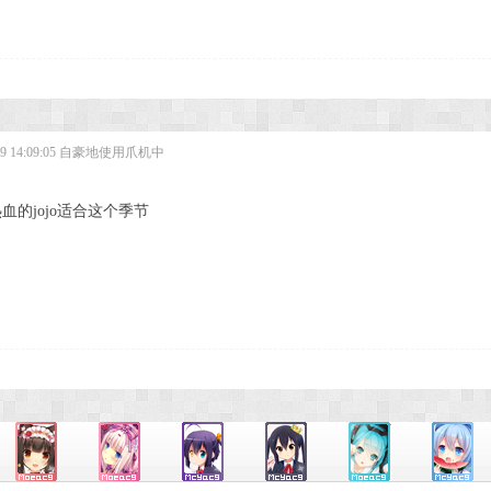
 14:09:05
自豪地使用爪机中
血的jojo适合这个季节