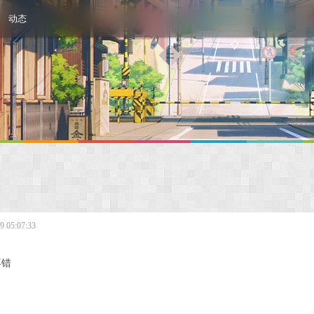
动态
 05:07:33
不错