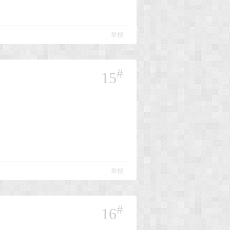
举报
#
15
举报
#
16