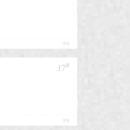
举报
#
17
举报