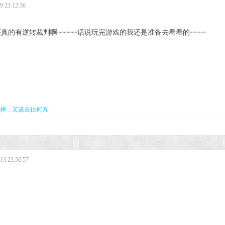
 23:12:36
真的有逆转裁判啊~~~~~话说玩完游戏的我还是准备去看看的~~~~
择，又该去往何方
3 23:56:57