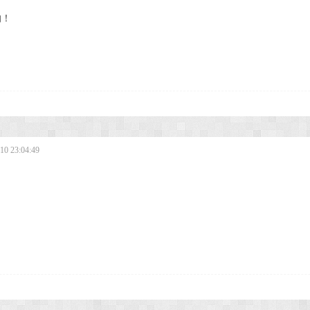
！
的！
0 23:04:49