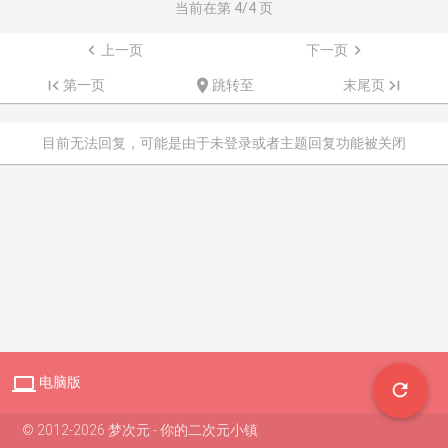
当前在第
4
/4 页

上一页
下一页


第一页

跳转至
末尾页

目前无法回复，可能是由于未登录或者主题回复功能被关闭

电脑版

© 2012-2026 梦次元 - 你的二次元小镇