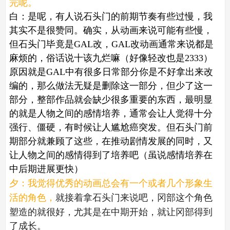
完呢。
白：是呢，有人说石头门的前期节奏有些过慢，我
其实不是很赞同。确实，从动画来说可能有些慢，
但石头门毕竟是GAL改，GAL改动画通常来说都是
麻烦的，俗话说十该九烂嘛（好像轻改也是2333）
原因就是GAL中有很多日常部分你是不好拿出来改
编的，那么做法无疑是删除这一部分，但少了这一
部分，整部作品就会缺少很多重要的东西，最明显
的就是人物之间的感情培养，通常会让人觉得十分
强行、僵硬，有时候让人尴尬癌突发。但石头门前
期部分就兼顾了这些，在推动剧情发展的同时，又
让人物之间的感情得到了培养吧（虽说感情培养在
中后期进展更快）
夕：我觉得优秀的动画总会有一个或者几个形象生
就接着拿石头门来说吧，冈部这个角色
活的角色，
塑造的就很好，尤其是在中期开始，就让冈部得到
了成长。