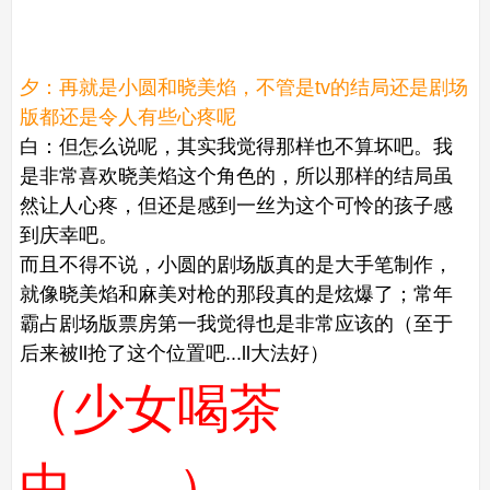
夕：再就是小圆和晓美焰，不管是tv的结局还是剧场
版都还是令人有些心疼呢
白：但怎么说呢，其实我觉得那样也不算坏吧。我
是非常喜欢晓美焰这个角色的，所以那样的结局虽
然让人心疼，但还是感到一丝为这个可怜的孩子感
到庆幸吧。
而且不得不说，小圆的剧场版真的是大手笔制作，
就像晓美焰和麻美对枪的那段真的是炫爆了；常年
霸占剧场版票房第一我觉得也是非常应该的（至于
后来被ll抢了这个位置吧...ll大法好）
（少女喝茶
中........）