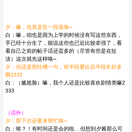
夕：嘛，也算是告一段落咯~
白：嘛，咱也是因为上学的时候没有写这些东西，
手已经十分生了，能说这些也已近比较牵强了，看
看自己之前的帖子话还蛮多的（尽管有些是在扯
淡）这次就先这样咯~
夕：但还是想吐槽一句，前半段要比后半段长好多
啊2333
白：（尴尬脸）嘛，我个人还是比较喜欢剧情类嘛2
333
（话外）
夕：那下次还要来帮忙咯~
白：唉？！有时间还是会的啦.....但想到夕酱那么可