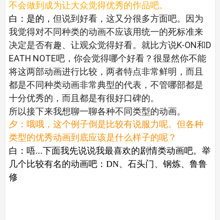
不会做到成为让大众觉得优秀的作品吧。
白：是的，
但说到好看，这又分很多方面吧。因为
我觉得对不同种类的动画不应该用统一的死标准来
决定是否有趣、让观众觉得好看。就比方说K-ON和D
EATH NOTE吧，你会觉得哪个好看？很显然你不能
将这两部动画进行比较，两者特点非常鲜明，而且
都是不同种类动画非常典型的代表，不管哪部都是
十分优秀的，而且都是有很好口碑的。
所以接下来我想聊一聊各种不同类型的动画。
夕：哦哦，这个例子倒是比较有说服力呢。但各种
类型的优秀动画到底应该是什么样子的呢？
白：唔...下面我先说说我最喜欢的剧情类动画吧。举
几个比较有名的动画吧：DN、石头门、钢炼、鲁鲁
修