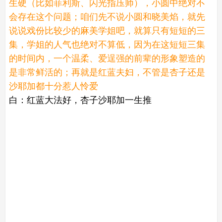
生硬（比如菲利斯、闪光指压师），小圆中绝对不
会存在这个问题；咱们先不说小圆和晓美焰，就先
说说戏份比较少的麻美学姐吧，就算只有短短的三
集，学姐的人气也绝对不算低，因为在这短短三集
的时间内，一个温柔、爱逞强的前辈的形象塑造的
是非常鲜活的；再就是红蓝夫妇，不管是杏子还是
沙耶加都十分惹人怜爱
白：红蓝大法好，杏子沙耶加一生推