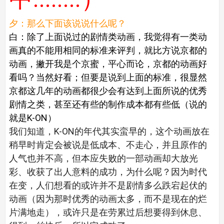
夕：那么下面该说说什么呢？
白：除了上面说过的剧情类动画，我觉得有一类动
画真的不能用相同的标准来评判，就比方说京都的
动画，撇开我是个京蜜，平心而论，京都的动画好
看吗？当然好看；但要是说到上面的标准，很显然
京都这几年的动画都很少会有达到上面所说的优秀
剧情之类，甚至还有些的制作成本都有些低（说的
就是K-ON）
我们知道，K-ON的年代其实蛮早的，这个动画放在
稍早时肯定会被说是低成本、不走心，并且原作的
人气也并不高，但本应失败的一部动画却大放光
彩、收获了出人意料的成功，为什么呢？因为时代
在变，人们想看的或许并不是剧情多么跌宕起伏的
动画（因为那时优秀的动画太多，而不是现在的烂
片满地走），或许只是在劳累过后想要得到休息、