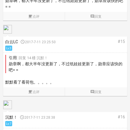
勋章啊，都大半年没更新了，不过纸娃娃更新了，勋章应该快的吧
= =

点评

回复
#15
白云LC

2017-7-11 23:25:50
Lv.3
引用:
回复 14 楼 沉默！
勋章啊，都大半年没更新了，不过纸娃娃更新了，勋章应该快的
吧= =
默默看了看荷包。。。。。

点评

回复
#16
沉默！

2017-7-11 23:28:38
Lv.7