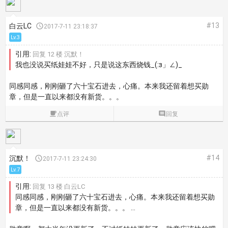
#13
白云LC

2017-7-11 23:18:37
Lv.3
引用:
回复 12 楼 沉默！
我也没说买纸娃娃不好，只是说这东西烧钱_(:з」∠)_
同感同感，刚刚砸了六十宝石进去，心痛。本来我还留着想买勋
章，但是一直以来都没有新货。。。

点评

回复
#14
沉默！

2017-7-11 23:24:30
Lv.7
引用:
回复 13 楼 白云LC
同感同感，刚刚砸了六十宝石进去，心痛。本来我还留着想买勋
章，但是一直以来都没有新货。。。 ...