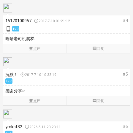
#4
15170100957

2017-7-10 01:21:12

Lv.0
哈哈老司机爬梯

点评

回复
#5
沉默！

2017-7-10 10:33:19
Lv.7
感谢分享~

点评

回复
#6
ymkof82

2026-5-11 23:23:11