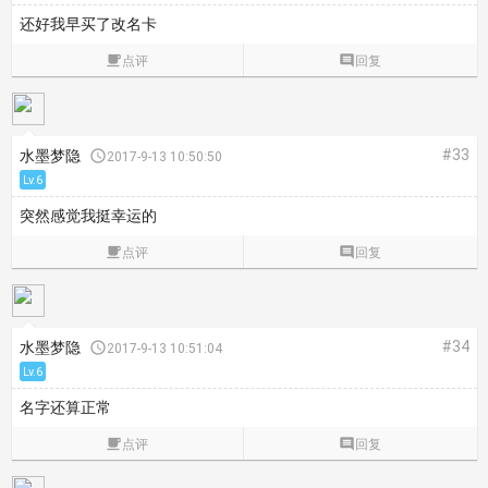
还好我早买了改名卡

点评

回复
#33
水墨梦隐

2017-9-13 10:50:50
Lv.6
突然感觉我挺幸运的

点评

回复
#34
水墨梦隐

2017-9-13 10:51:04
Lv.6
名字还算正常

点评

回复