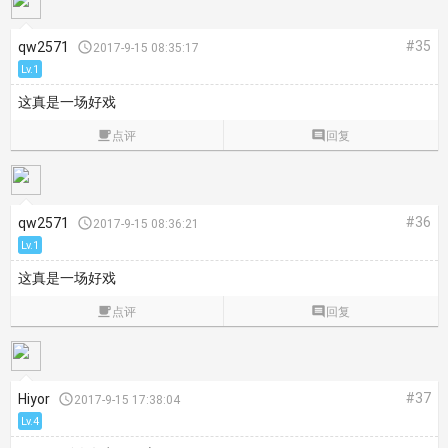
#35
qw2571

2017-9-15 08:35:17
Lv.1
这真是一场好戏

点评

回复
#36
qw2571

2017-9-15 08:36:21
Lv.1
这真是一场好戏

点评

回复
#37
Hiyor

2017-9-15 17:38:04
Lv.4