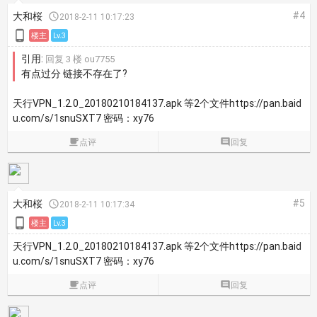
#4
大和桜

2018-2-11 10:17:23

楼主
Lv.3
引用:
回复 3 楼 ou7755
有点过分 链接不存在了?
天行VPN_1.2.0_20180210184137.apk 等2个文件https://pan.baid
u.com/s/1snuSXT7 密码：xy76

点评

回复
#5
大和桜

2018-2-11 10:17:34

楼主
Lv.3
天行VPN_1.2.0_20180210184137.apk 等2个文件https://pan.baid
u.com/s/1snuSXT7 密码：xy76

点评

回复