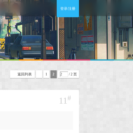
登录/注册
返回列表
1
2
/ 2 页
#
11