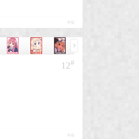
举报
#
12
举报