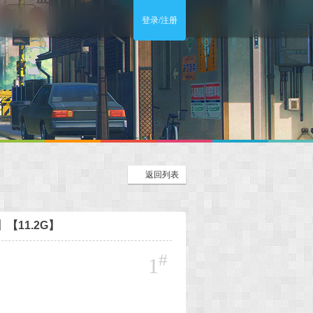
登录/注册
返回列表
4】【11.2G】
#
1