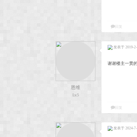
回复
发表于 2019-2-2
谢谢楼主一贯
恩维
Lv.5
回复
发表于 2024-7-7