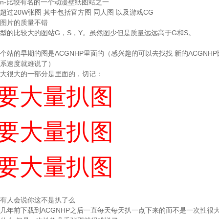
chan-比较有名的一个动漫壁纸图站之一
超过20W张图 其中包括官方图 同人图 以及游戏CG
图片的质量不错
型的比较大的图站G，S，Y。虽然图少但是质量远远高于G和S。
个站的早期的图是ACGNHP里面的（感兴趣的可以去找找 新的ACGNH
系速度就难说了）
大很大的一部分是里面的，切记：
要大量扒图
要大量扒图
要大量扒图
有人会说你这不是扒了么
几年前下载到ACGNHP之后一直每天每天扒一点下来的而不是一次性很