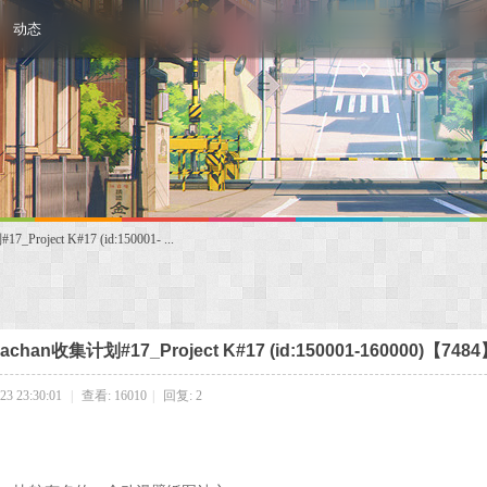
动态
oject K#17 (id:150001- ...
han收集计划#17_Project K#17 (id:150001-160000)【748
3 23:30:01
|
查看: 16010
|
回复: 2