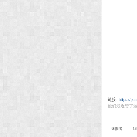
链接:
https://
他们最近赞了这
迷惘者
Lil