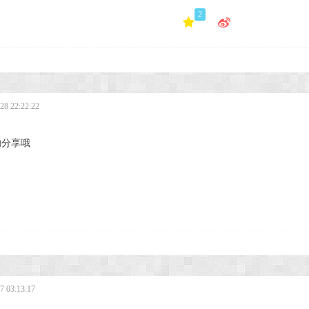
2
8 22:22:22
的分享哦
 03:13:17