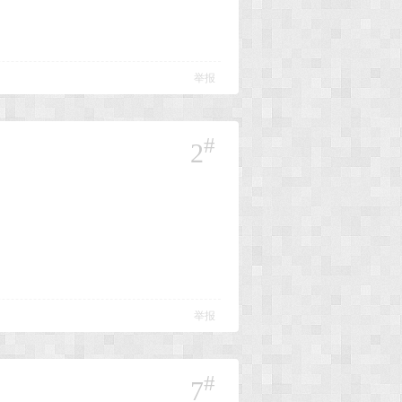
举报
#
2
举报
#
7