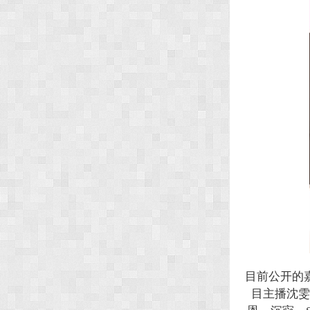
目前公开的嘉
目主播沈雯