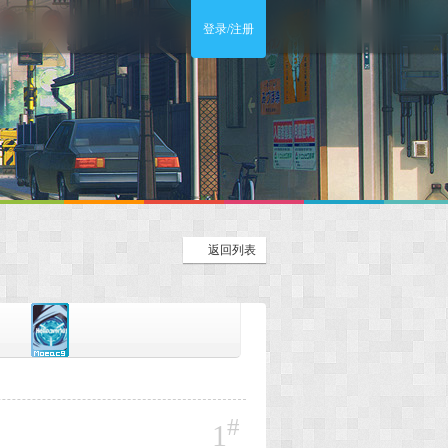
登录/注册
返回列表
#
1