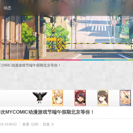
动态
COMIC动漫游戏节端午假期北京等你！ ...
0次MYCOMIC动漫游戏节端午假期北京等你！
6 19:09:02
|
查看: 6289
|
回复: 0