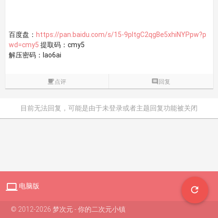
百度盘：
https://pan.baidu.com/s/15-9pltgC2qgBe5xhiNYPpw?p
wd=cmy5
提取码：cmy5
解压密码：lao6ai

点评

回复
目前无法回复，可能是由于未登录或者主题回复功能被关闭

电脑版

© 2012-2026 梦次元 - 你的二次元小镇