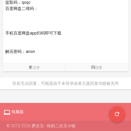
提取码：qxqc
百度网盘二维码：
手机百度网盘app扫码即可下载
解压密码：anon

点评

回复
目前无法回复，可能是由于未登录或者主题回复功能被关闭

电脑版

© 2012-2026 梦次元 - 你的二次元小镇