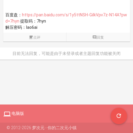
百度盘：
https://pan.baidu.com/s/1y5ttNSH-GilkVpv7z-N14A?pw
d=7hyn
提取码：7hyn
解压密码：lao6ai

点评

回复
目前无法回复，可能是由于未登录或者主题回复功能被关闭

电脑版

© 2012-2026 梦次元 - 你的二次元小镇