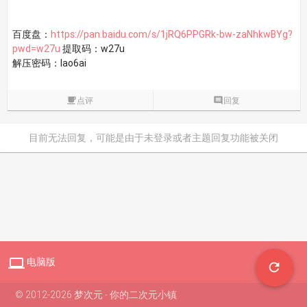
百度盘：
https://pan.baidu.com/s/1jRQ6PPGRk-bw-zaNhkwBYg?
pwd=w27u
提取码：w27u
解压密码：lao6ai

点评

回复
目前无法回复，可能是由于未登录或者主题回复功能被关闭

电脑版

© 2012-2026 梦次元 - 你的二次元小镇