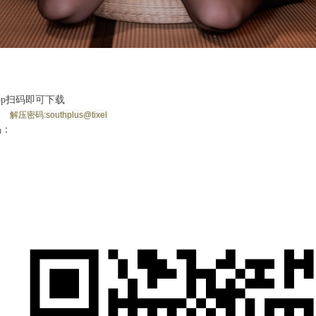
pp扫码即可下载
s5
解压密码:southplus@tixel
码：