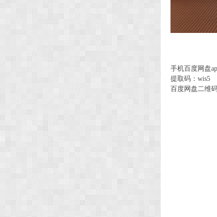
手机百度网盘a
提取码：wi
百度网盘二维