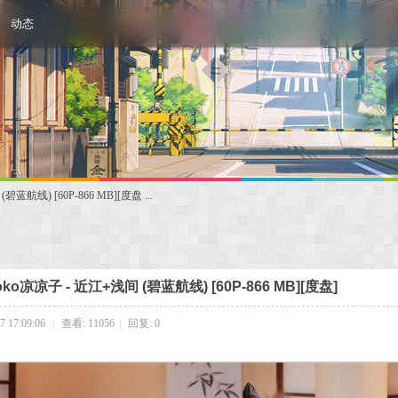
动态
碧蓝航线) [60P-866 MB][度盘 ...
ioko凉凉子 - 近江+浅间 (碧蓝航线) [60P-866 MB][度盘]
 17:09:06
|
查看: 11056
|
回复: 0