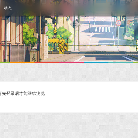
动态
请先登录后才能继续浏览