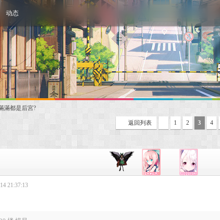
动态
表】滿滿都是后宮?
返回列表
1
2
3
4
4 21:37:13