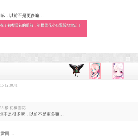
多嘛，以前不是更多嘛…
在了初樱雪花的眼前，初樱雪花小心翼翼地拿起了
5 12:30:41
28 楼 初樱雪花
也不是很多嘛，以前不是更多嘛…
同....