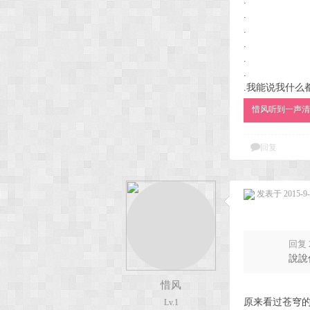
.
.
.
.
.
.
.我能说我什么
惜风听到一声清
回复
发表于 2015-9-1
回复 
說說
惜风
原来看过苍穹的
Lv.1