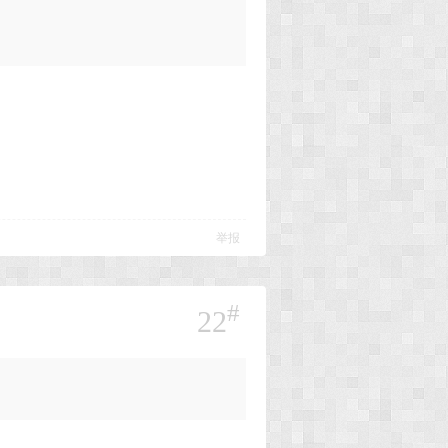
举报
#
22