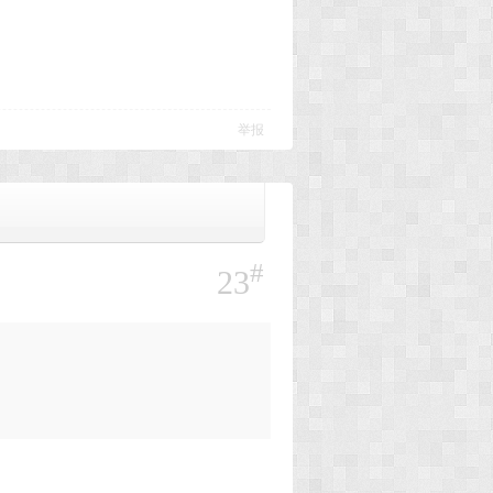
举报
#
23