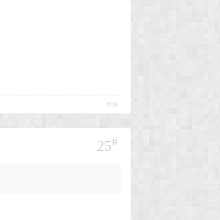
举报
#
25