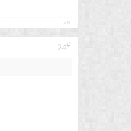
举报
#
24