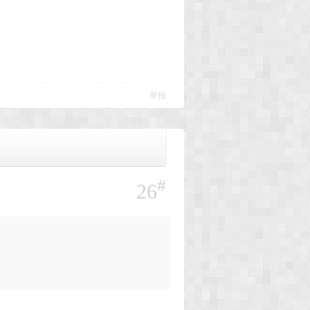
举报
#
26