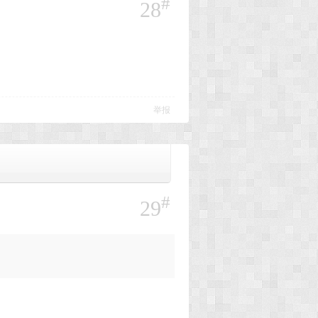
#
28
举报
#
29