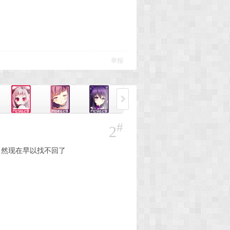
举报
#
2
，然现在早以找不回了