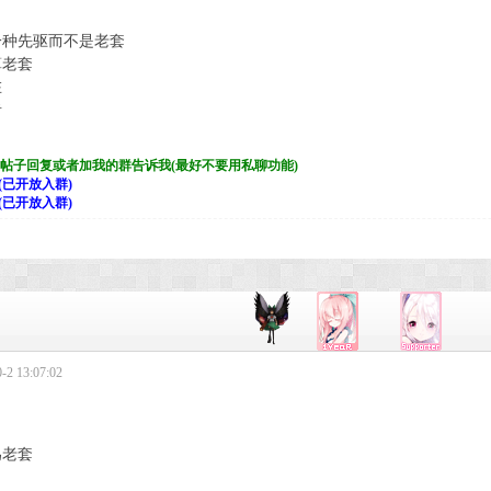
一种先驱而不是老套
算老套
在
者
帖子回复或者加我的群告诉我(最好不要用私聊功能)
(已开放入群)
(已开放入群)
2 13:07:02
為老套