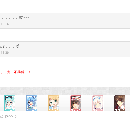
。。。。。。哎~~~
19:16
老了。。。噗！
11:30
，，为了不挂科！！
2 12:09:12