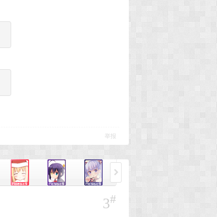
举报
#
3