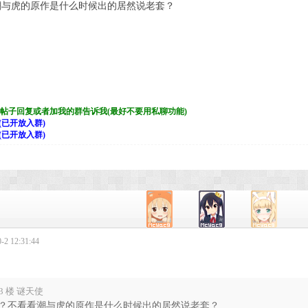
潮与虎的原作是什么时候出的居然说老套？
帖子回复或者加我的群告诉我(最好不要用私聊功能)
(已开放入群)
(已开放入群)
2 12:31:44
3 楼 谜天使
？不看看潮与虎的原作是什么时候出的居然说老套？