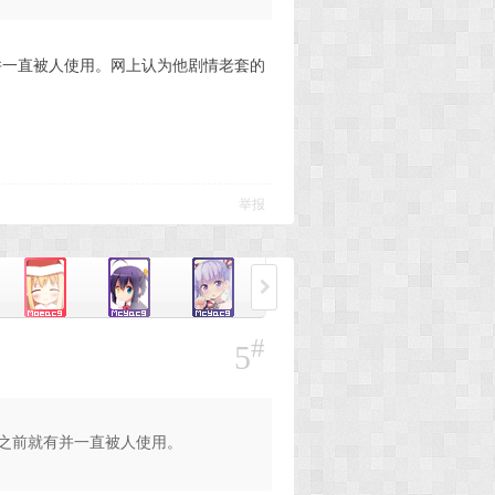
并一直被人使用。网上认为他剧情老套的
举报
#
5
早之前就有并一直被人使用。