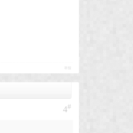
举报
#
4