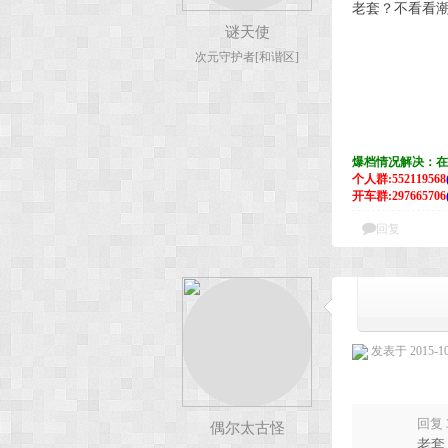
老套？不看看
谜天使
次元守护者[和谐区]
爆档情况解决：在
个人群:552119568
开车群:297665706
回复
发表于 2015-10-
回复 
偶尔太古怪
老套