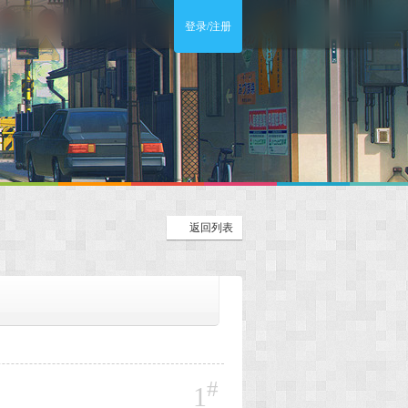
登录/注册
返回列表
#
1