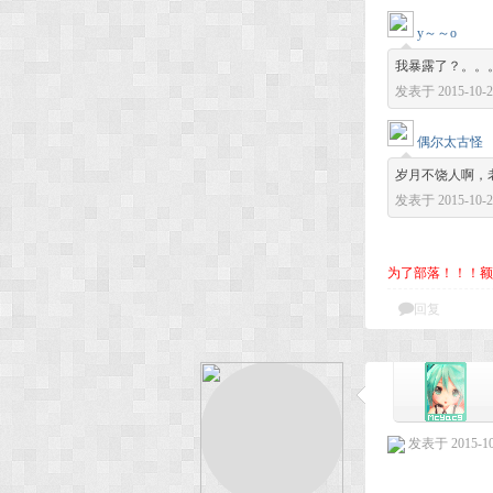
y～～o
我暴露了？。。
发表于 2015-10-2 
偶尔太古怪
岁月不饶人啊，
发表于 2015-10-2 
为了部落！！！额
回复
发表于 2015-10-