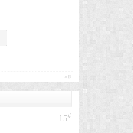
举报
#
15