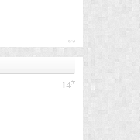
举报
#
14