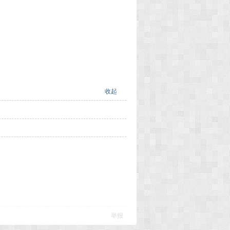
收起
举报