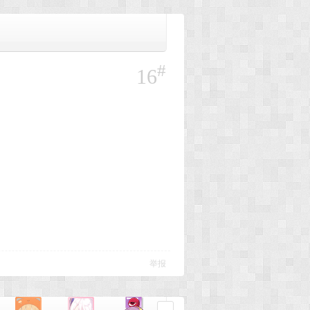
#
16
举报