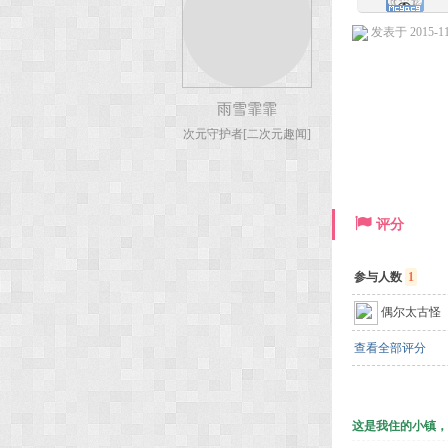
发表于 2015-11-
雨雪霏霏
次元守护者[二次元趣闻]
评分
参与人数
1
偶尔太古怪
查看全部评分
这是我住的小镇，