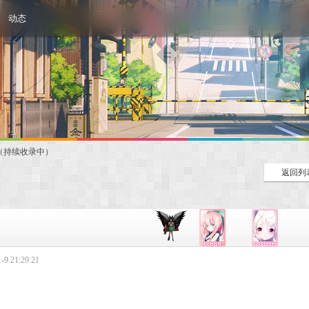
动态
录（持续收录中）
返回列
9 21:29:21