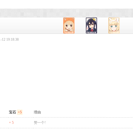
12 19:18:38
宝石
+5
理由
+ 5
赞一个!