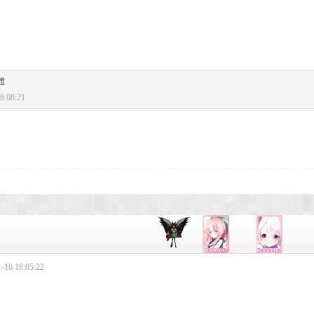
體
 08:21
16 18:05:22