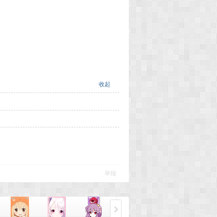
收起
举报