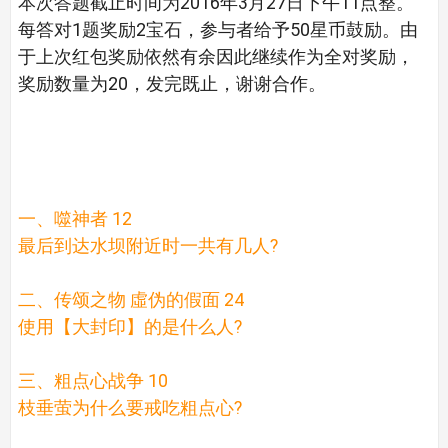
本次答题截止时间为2016年3月27日下午11点整。
每答对1题奖励2宝石，参与者给予50星币鼓励。由
于上次红包奖励依然有余因此继续作为全对奖励，
奖励数量为20，发完既止，谢谢合作。
一、噬神者 12
最后到达水坝附近时一共有几人?
二、传颂之物 虛伪的假面 24
使用【大封印】的是什么人?
三、粗点心战争 10
枝垂萤为什么要戒吃粗点心?