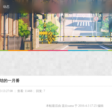
动态
结的一月番
 13:27:08
|
查看: 11468
|
回复: 7
本帖最后由 蓝白sama 于 2016-4-3 17:25 编辑