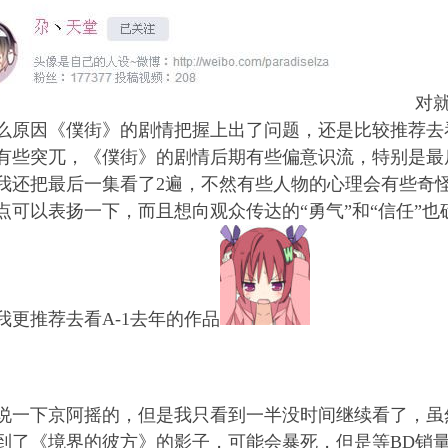
对
么原因
《僕街》的剧情把握上出了问题，还是比较推荐去
有些突兀，
《僕街》的剧情后期有些偏意识流，特别是最
我还把最后一集看了2遍，不然有些人物的心理会有些奇
点可以表扬一下，而且想向观众传达的“勇气”和“信任”
我更推荐去看A-1去年的作品
说一下京阿摇的，但是我只看到一半没时间继续看了，虽
到了《境界的彼方》的影子，可能会暴死，但是等BD销