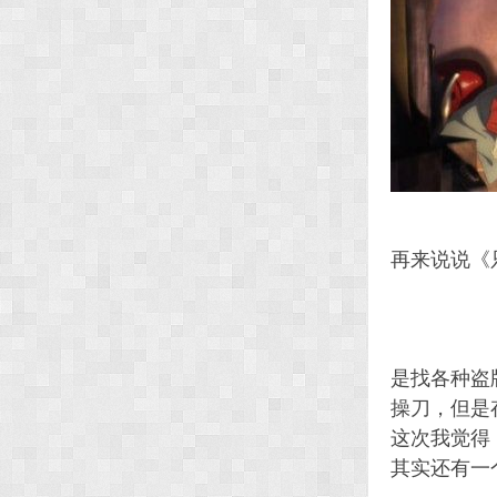
再来说说《
是找各种盗
操刀，但是
这次我觉得
其实还有一