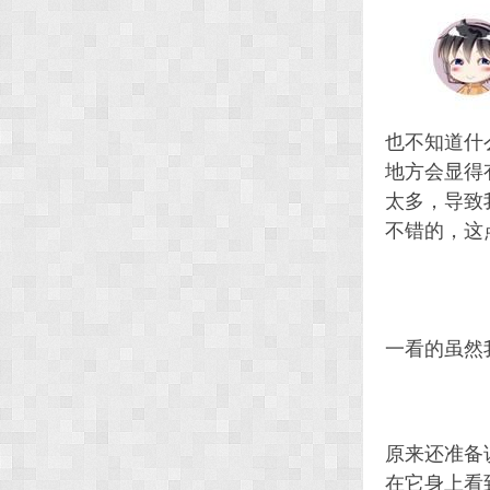
也不知道什
地方会显得
太多，导致
不错的，这
一看的虽然
原来还准备
在它身上看