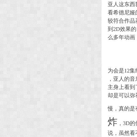
亚人这东西
看希德尼娅
较符合作品
到2D效果
么多年动画
为会是12
，亚人的音
主身上看到
却是可以弥
慢，真的是
炸
，3D
说，虽然看