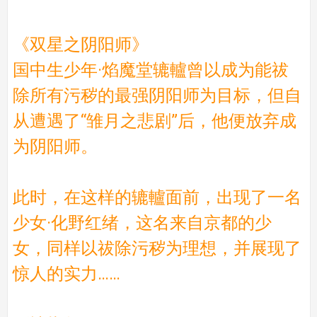
《双星之阴阳师》
国中生少年·焰魔堂辘轤曾以成为能祓
除所有污秽的最强阴阳师为目标，但自
从遭遇了“雏月之悲剧”后，他便放弃成
为阴阳师。
此时，在这样的辘轤面前，出现了一名
少女·化野红绪，这名来自京都的少
女，同样以祓除污秽为理想，并展现了
惊人的实力……