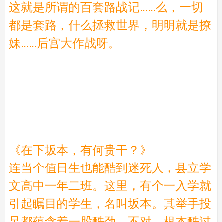
这就是所谓的百套路战记……么，一切
都是套路，什么拯救世界，明明就是撩
妹……后宫大作战呀。
《在下坂本，有何贵干？》
连当个值日生也能酷到迷死人，县立学
文高中一年二班。这里，有个一入学就
引起瞩目的学生，名叫坂本。其举手投
足都蕴含着一股酷劲，不对，根本酷过