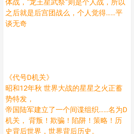
体战，“龙王星武祭”则是个人战，所以
之后就是后宫团战么，个人觉得……平
谈无奇
《代号D机关》
昭和12年秋 世界大战的星星之火正蓄
势特发，
帝国陆军建立了一个间谍组织……名为D
机关， 背叛！欺骗！陷阱！策略！历
史背后世界，世界背后历史。