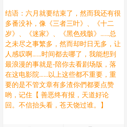
结语：六月就要结束了，然而我还有很
多番没补，像《三者三叶》、《十二
岁》、《迷家》、《黑色残骸》……总
之未尽之事繁多，然而却时日无多，让
人感叹啊……时间都去哪了，我能想到
最浪漫的事就是-陪你去看剧场版，落
在这电影院……以上这些都不重要，重
要的是不管文章有多渣你們都要点赞
哟，记住【 善恶终有报，天道好论
回。不信抬头看，苍天饶过谁。】