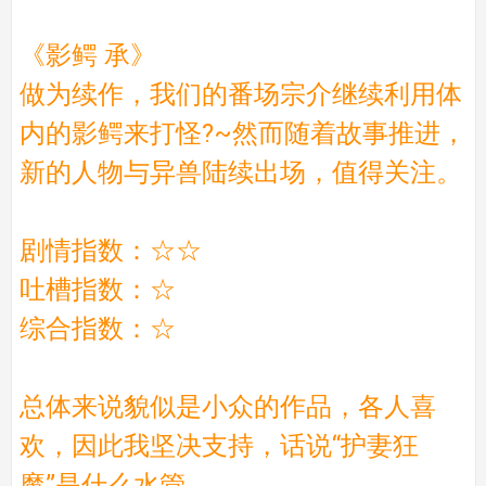
《影鳄 承》
做为续作，我们的番场宗介继续利用体
内的影鳄来打怪?~然而随着故事推进，
新的人物与异兽陆续出场，值得关注。
剧情指数：☆☆
吐槽指数：☆
综合指数：☆
总体来说貌似是小众的作品，各人喜
欢，因此我坚决支持，话说“护妻狂
魔”是什么水管……