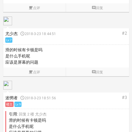

点评

回复
#2
尤少杰

2018-3-23 18:44:51
Lv.7
滑的时候有卡顿是吗
是什么手机呢
应该是屏幕的问题

点评

回复
#3
迷惘者

2018-3-23 18:51:56
楼主
Lv.9
引用:
回复 2 楼 尤少杰
滑的时候有卡顿是吗
是什么手机呢