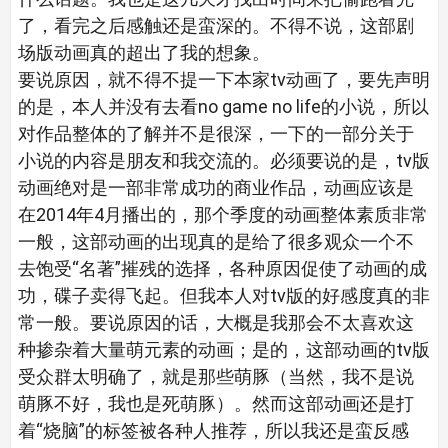
了，看完之后感触还是蛮深的。不得不说，这部剧
场版动画真的超出了我的想象。
要说原因，就不得不提一下本家tv动画了，要先声明
的是，本人并没有去看no game no life的小说，所以
对作品整体的了解并不是很深，一下的一部分关于
小说的内容是朋友和我交流的。必须要说的是，tv版
动画绝对是一部非常成功的商业作品，动画应该是
在2014年4月播出的，那个季度的动画整体素质非常
一般，这部动画的出现真的是给了很多观众一个不
去饱受“名著”摧残的选择，各种原因促使了动画的成
功，碟子卖得飞起。但我本人对tv版的好感度真的非
常一般。要说原因的话，大概是我那会不太喜欢这
种掺杂着大量萌元素的动画；是的，这部动画的tv版
受众群太明确了，就是那些萌豚（当然，我不是说
萌豚不好，我也是死萌豚）。然而这部动画还是打
着“烧脑”的标签被各种人推荐，所以我还是蛮反感