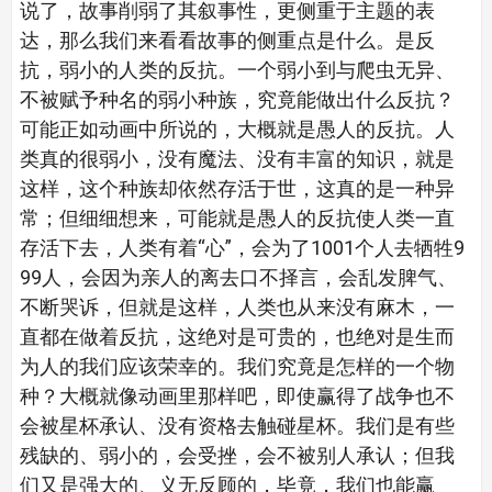
说了，故事削弱了其叙事性，更侧重于主题的表
达，那么我们来看看故事的侧重点是什么。是反
抗，弱小的人类的反抗。一个弱小到与爬虫无异、
不被赋予种名的弱小种族，究竟能做出什么反抗？
可能正如动画中所说的，大概就是愚人的反抗。人
类真的很弱小，没有魔法、没有丰富的知识，就是
这样，这个种族却依然存活于世，这真的是一种异
常；但细细想来，可能就是愚人的反抗使人类一直
存活下去，人类有着“心”，会为了1001个人去牺牲9
99人，会因为亲人的离去口不择言，会乱发脾气、
不断哭诉，但就是这样，人类也从来没有麻木，一
直都在做着反抗，这绝对是可贵的，也绝对是生而
为人的我们应该荣幸的。我们究竟是怎样的一个物
种？大概就像动画里那样吧，即使赢得了战争也不
会被星杯承认、没有资格去触碰星杯。我们是有些
残缺的、弱小的，会受挫，会不被别人承认；但我
们又是强大的、义无反顾的，毕竟，我们也能赢