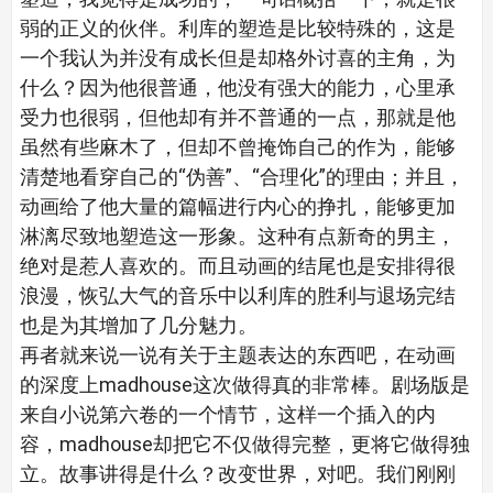
弱的正义的伙伴。利库的塑造是比较特殊的，这是
一个我认为并没有成长但是却格外讨喜的主角，为
什么？因为他很普通，他没有强大的能力，心里承
受力也很弱，但他却有并不普通的一点，那就是他
虽然有些麻木了，但却不曾掩饰自己的作为，能够
清楚地看穿自己的“伪善”、“合理化”的理由；并且，
动画给了他大量的篇幅进行内心的挣扎，能够更加
淋漓尽致地塑造这一形象。这种有点新奇的男主，
绝对是惹人喜欢的。而且动画的结尾也是安排得很
浪漫，恢弘大气的音乐中以利库的胜利与退场完结
也是为其增加了几分魅力。
再者就来说一说有关于主题表达的东西吧，在动画
的深度上madhouse这次做得真的非常棒。剧场版是
来自小说第六卷的一个情节，这样一个插入的内
容，madhouse却把它不仅做得完整，更将它做得独
立。故事讲得是什么？改变世界，对吧。我们刚刚