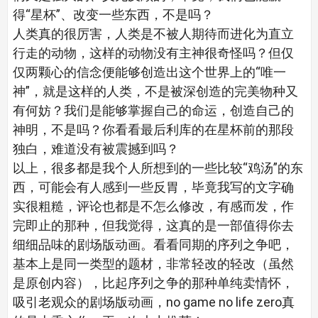
得“星杯”、改变一些东西，不是吗？
人类真的很厉害，人类是不被人期待而进化为直立
行走的动物，这样的动物没有主神很奇怪吗？但仅
仅两颗心的信念便能够创造出这个世界上的“唯一
神”，就是这样的人类，不是被深创造的完美物种又
有何妨？我们是能够掌握自己的命运，创造自己的
神明，不是吗？你看看最后利库的在星杯前的那段
独白，难道没有被震撼到吗？
以上，很多都是我个人所想到的一些比较“鸡汤”的东
西，可能会有人感到一些反胃，毕竟我写的文字确
实很粗糙，评论也都是不怎么修改，有感而发，作
完即止的那种，但我觉得，这真的是一部值得你去
细细品味的剧场版动画。看看同期的序列之争吧，
基本上是同一类型的题材，非常轻改的轻改（虽然
是原创内容），比起序列之争的那种单纯卖情怀，
吸引老观众的剧场版动画，no game no life zero真