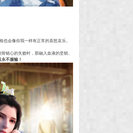
格也会像你我一样有正常的喜怒哀乐。
刻骨铭心的失败时，那融入血液的坚韧。
且永不服输！