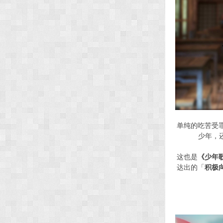
单纯的吃苦受
少年，
这也是
《少年
达出的「
积极