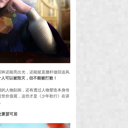
双眸还能亮出光，还能挺直腰杆做回追风
个人可以被毁灭，但不能被打败！
细的人物刻画，还有透过人物塑造本身传
普世价值观，这些才是《少年歌行》在讲
。
处萧瑟可居