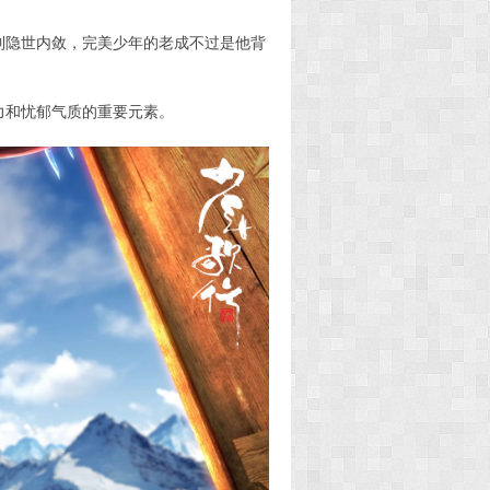
到隐世内敛，完美少年的老成不过是他背
力和忧郁气质的重要元素。