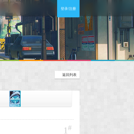
登录/注册
返回列表
#
1