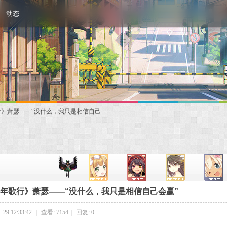
动态
萧瑟——“没什么，我只是相信自己 ...
年歌行》萧瑟——“没什么，我只是相信自己会赢”
29 12:33:42
|
查看: 7154
|
回复: 0