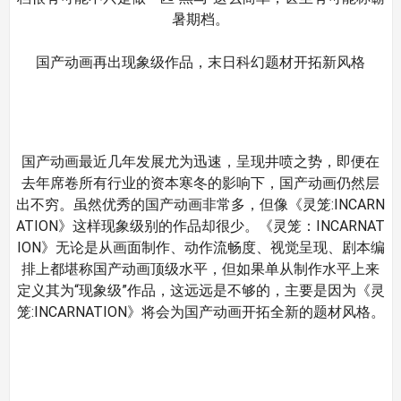
暑期档。
国产动画再出现象级作品，末日科幻题材开拓新风格
国产动画最近几年发展尤为迅速，呈现井喷之势，即便在
去年席卷所有行业的资本寒冬的影响下，国产动画仍然层
出不穷。虽然优秀的国产动画非常多，但像《灵笼:INCARN
ATION》这样现象级别的作品却很少。《灵笼：INCARNAT
ION》无论是从画面制作、动作流畅度、视觉呈现、剧本编
排上都堪称国产动画顶级水平，但如果单从制作水平上来
定义其为“现象级”作品，这远远是不够的，主要是因为《灵
笼:INCARNATION》将会为国产动画开拓全新的题材风格。