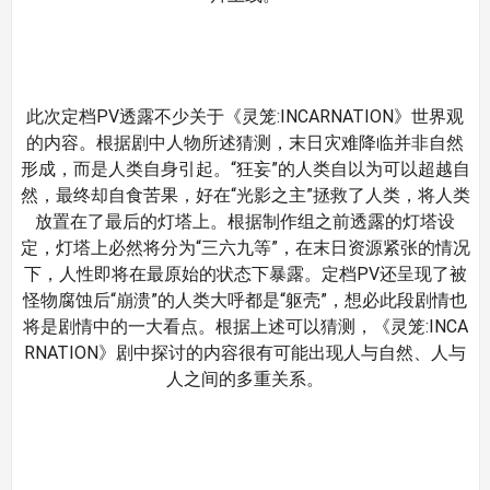
此次定档PV透露不少关于《灵笼:INCARNATION》世界观
的内容。根据剧中人物所述猜测，末日灾难降临并非自然
形成，而是人类自身引起。“狂妄”的人类自以为可以超越自
然，最终却自食苦果，好在“光影之主”拯救了人类，将人类
放置在了最后的灯塔上。根据制作组之前透露的灯塔设
定，灯塔上必然将分为“三六九等”，在末日资源紧张的情况
下，人性即将在最原始的状态下暴露。定档PV还呈现了被
怪物腐蚀后“崩溃”的人类大呼都是“躯壳”，想必此段剧情也
将是剧情中的一大看点。根据上述可以猜测，《灵笼:INCA
RNATION》剧中探讨的内容很有可能出现人与自然、人与
人之间的多重关系。