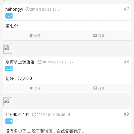
#7
hehongyi

2019-9-20 21:16:54
Lv.2
第七个…………

点评

回复
#8
奈何桥上玩蛋蛋

2019-9-27 21:26:27
Lv.2
您好，没人0.0

点评

回复
#9
1164091401

2019-10-12 20:30:15
Lv.0
没有多少了……没了和谐区，白嫖党都跑了……