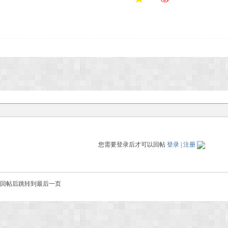
 安静的月光 冰冻的风 好黑 好冷 好饿
您需要登录后才可以回帖
登录
|
注册
回帖后跳转到最后一页