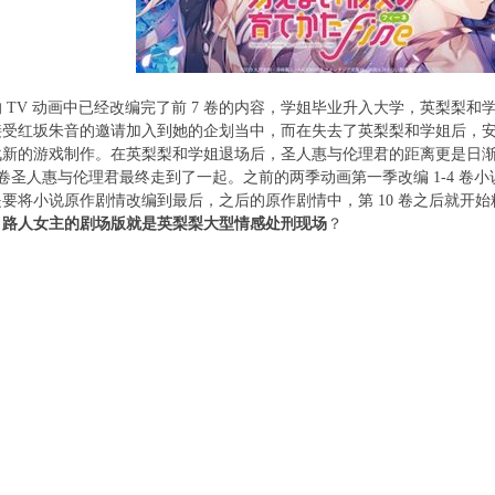
V 动画中已经改编完了前 7 卷的内容，学姐毕业升入大学，英梨梨和
接受红坂朱音的邀请加入到她的企划当中，而在失去了英梨梨和学姐后，
新的游戏制作。在英梨梨和学姐退场后，圣人惠与伦理君的距离更是日渐缩
3 卷圣人惠与伦理君最终走到了一起。之前的两季动画第一季改编 1-4 卷小
要将小说原作剧情改编到最后，之后的原作剧情中，第 10 卷之后就开
，
路人女主的剧场版就是英梨梨大型情感处刑现场
？