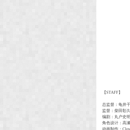
【STAFF】
总监督：龟井
监督：柴田彰
编剧：丸户史
角色设计：高
动画制作：Clove