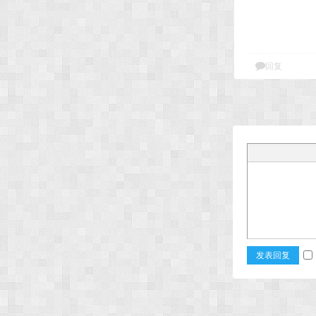
好像刚来的日子一样
回复
发表回复