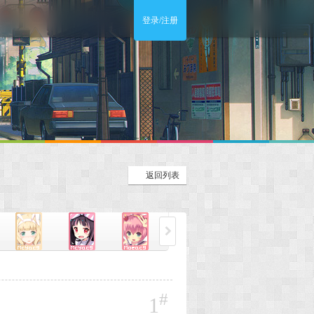
登录/注册
返回列表
#
1