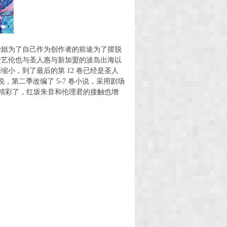
学姐为了自己作为创作者的前途为了摆脱
安艺伦也与圣人惠与新加盟的波岛出海以
小，到了最后的第 12 卷已经是圣人
说，第二季改编了 5-7 卷小说，采用剧场
始精彩了，红坂朱音和伦理君的接触也增