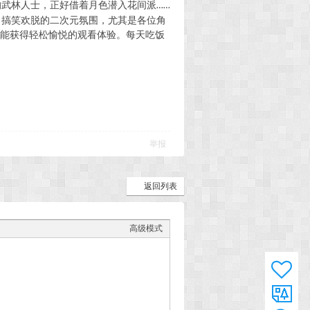
的武林人士，
正好借着月色潜入花间派
……
了搞笑欢脱的二次元氛围，
尤其是各位角
能获得轻松愉悦的观看体验。每天吃饭
举报
返回列表
高级模式