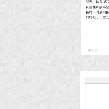
深夜，徐孤城
从画面和故事
色时不时展现
的时候，不要
回复