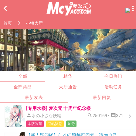

首页
小镇大厅
全部
精华
今日热门
全部类型
大厅通告
活动任务
最新发表
最新回复
[专用水楼] 梦次元 十周年纪念楼



氷の小さな妖精
250169 •
371
本版置顶
回帖奖励
加分
【新人疑问楼】什么问题都可回复，请勿自己开贴发问