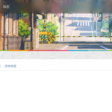
动态
息
|
活动信息