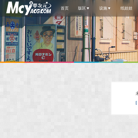
首页
版区▼
设施▼
纸娃娃