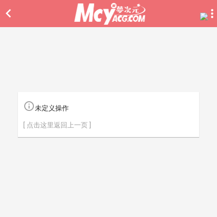


未定义操作
[ 点击这里返回上一页 ]