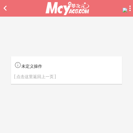


未定义操作
[ 点击这里返回上一页 ]