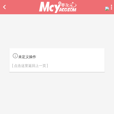


未定义操作
[ 点击这里返回上一页 ]