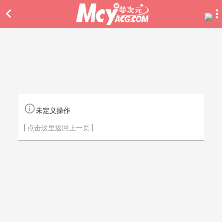


未定义操作
[ 点击这里返回上一页 ]