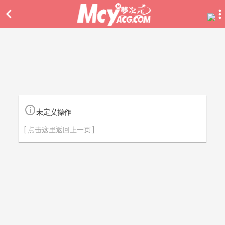


未定义操作
[ 点击这里返回上一页 ]