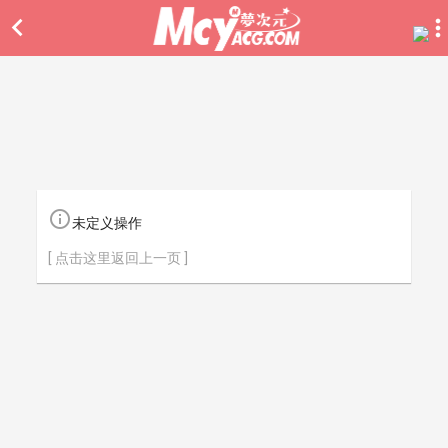


未定义操作
[ 点击这里返回上一页 ]