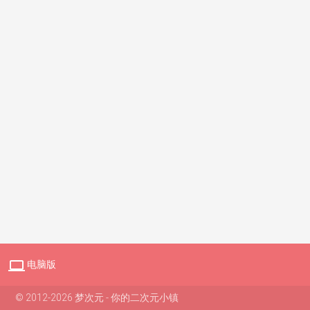

电脑版
© 2012-2026 梦次元 - 你的二次元小镇